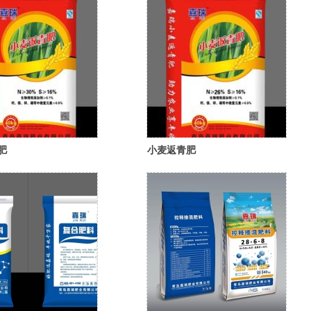
肥
小麦返青肥