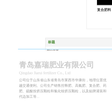
复合肥料
标题
网站首页
产品展示
青岛嘉瑞肥业有限公司
关于我们
新闻资讯
Qingdao Jiarui fertilizer Co., Ltd
在线留言
公司位于山东省山东省青岛市莱西市华康街，地理位置优
联系我们
越交通便利。公司生产销售控释肥、高氨肥、复合肥、药
肥、硫酸按挤压颗粒和氯化铵挤压颗粒，以及贴牌灌装和
代边加工等...