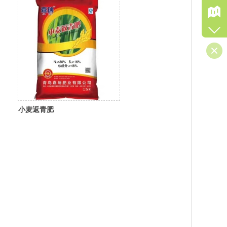
小麦返青肥