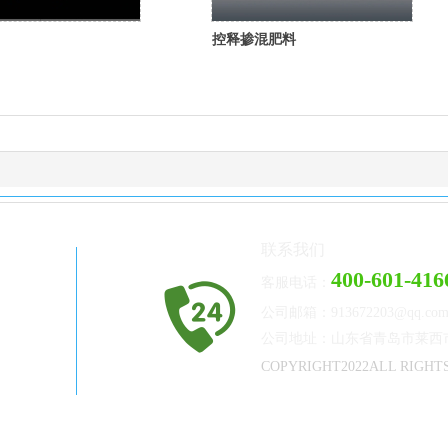
控释掺混肥料
联系我们
400-601-416
客服电话：
公司邮箱：913672203@qq.co
公司地址：山东省青岛市莱西
COPYRIGHT20
22ALL RIGHT