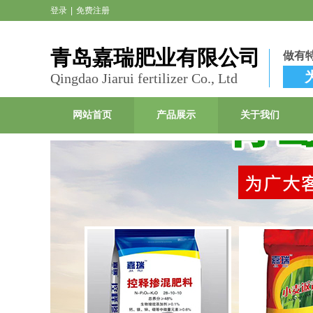
登录
|
免费注册
青岛嘉瑞肥业有限公司
做有
Qingdao Jiarui fertilizer Co., Ltd
网站首页
产品展示
关于我们