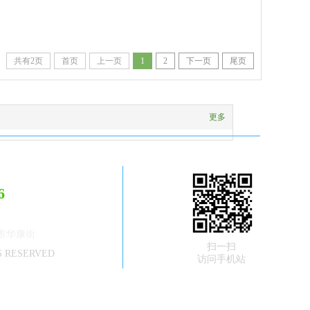
共有2页
首页
上一页
1
2
下一页
尾页
更多
6
m
市华康街
扫一扫
S RESERVED
访问手机站