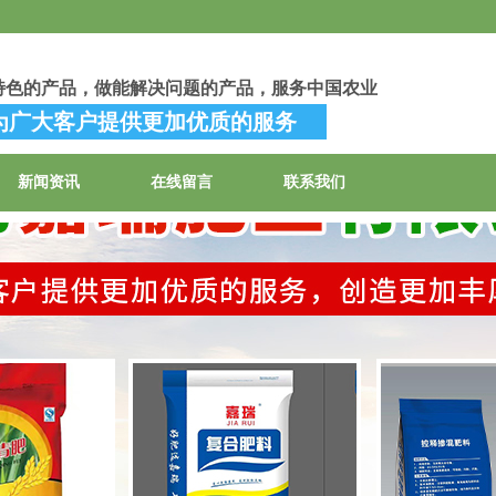
特色的产品，做能解决问题的产品，服务中国农业
为广大客户提供更加优质的服务
新闻资讯
在线留言
联系我们