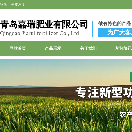
登录
|
免费注册
青岛嘉瑞肥业有限公司
做有特色的产品
为广大客
Qingdao Jiarui fertilizer Co., Ltd
网站首页
产品展示
关于我们
新闻资讯